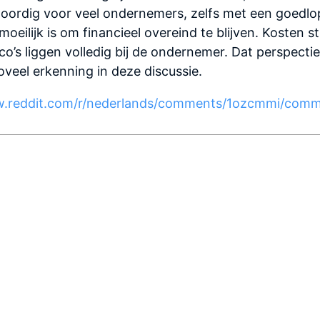
oordig voor veel ondernemers, zelfs met een goedlop
eilijk is om financieel overeind te blijven. Kosten s
ico’s liggen volledig bij de ondernemer. Dat perspectie
veel erkenning in deze discussie.
w.reddit.com/r/nederlands/comments/1ozcmmi/com