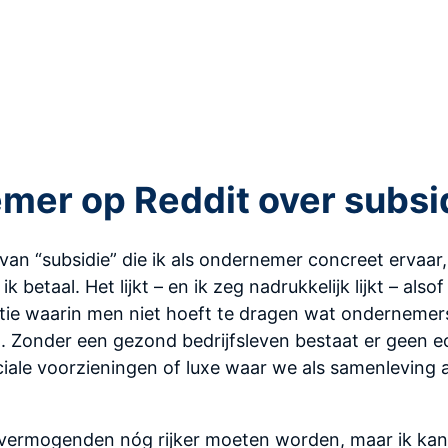
mer op Reddit over subsi
an “subsidie” die ik als ondernemer concreet ervaar, 
ik betaal. Het lijkt – en ik zeg nadrukkelijk lijkt – also
itie waarin men niet hoeft te dragen wat ondernemers
 Zonder een gezond bedrijfsleven bestaat er geen 
ciale voorzieningen of luxe waar we als samenleving 
t vermogenden nóg rijker moeten worden, maar ik kan