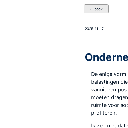
← back
2025-11-17
Onderne
De enige vorm v
belastingen die 
vanuit een pos
moeten dragen.
ruimte voor so
profiteren.
Ik zeg niet da